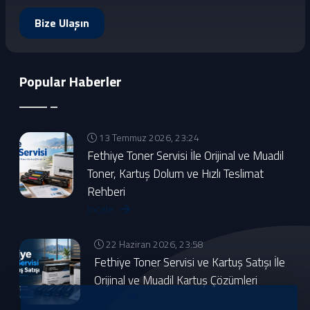
Bize Ulaşın
Popular Haberler
13 Temmuz 2026, 23:24
Fethiye Toner Servisi İle Orijinal ve Muadil
Toner, Kartuş Dolum ve Hızlı Teslimat
Rehberi
İncele
22 Haziran 2026, 23:58
Fethiye Toner Servisi ve Kartuş Satışı İle
Orijinal ve Muadil Kartuş Çözümleri
İncele