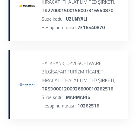
İHRACAT İTHALAT LİMİTED ŞİRKETİ,
TR270001500158007316540870
Şube kodu :
UZUNYALI
Hesap numarası :
7316540870
HALKBANK, UZVİ SOFTWARE
BİLGİSAYAR TURİZM TİCARET
İHRACAT İTHALAT LİMİTED ŞİRKETİ,
TR930001200926600010262516
Şube kodu :
MARMARİS
Hesap numarası :
10262516