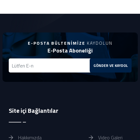
E-POSTA BÜLTENIMIZE
KAYDOLUN
E-Posta Aboneliği
GÖNDER VE KAYDOL
Site içi Bağlantılar
Hakkımızda
Video Galeri