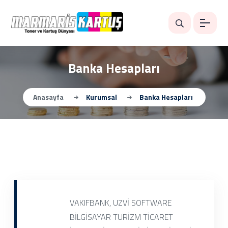
Banka Hesapları
Anasayfa
Kurumsal
Banka Hesapları
VAKIFBANK, UZVİ SOFTWARE
BİLGİSAYAR TURİZM TİCARET